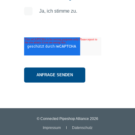
Ja, ich stimme zu.
©️ Connected Pipeshop Alliance 2026
Impressum
Datenschutz